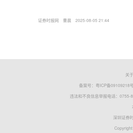
证券时报网
曹晨
2025-08-05 21:44
关
备案号：
粤ICP备09109218
违法和不良信息举报电话：0755-83
深圳证券
Copyright