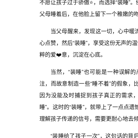
不愿让孩子过于骄傲⭐，而选择“装睡”
父母睡着后，在他脸上留下一个稚嫩的
当父母醒来，发现这一切，心中暖
心点赞，然后“装睡”，享受这份无声的
粹的爱❤️意，沉淀在心底。
当然，“装睡”也可能是一种误解
注，而故意制造一些“睡不着”的假象，
因为没能及时捕捉到孩子真正的需求，
睡”。这时的“装睡”，就带上了一点点
理解孩子传递的信号，需要更耐心地去
“装睡给了孩子一次”，这句话的背