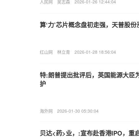
人民网
吴志森
2026-01-26 12:44:04
算‘力’芯片概念盘初走强，天普股份
红山网
林立青
2026-01-28 18:56:04
特:朗普提出批评后，英国能源大臣
护
海外网
2026-01-30 05:30:04
贝达<药>业，:宣布赴香港IPO，重