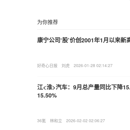
为你推荐
康宁公司‘股’价创2001年1月以来新
好奇心日报
刘虎
2026-01-28 02:14:27
江<淮>汽车：9月总产量同比下降15
15.50%
36氪
林和立
2026-02-02 02:06:27