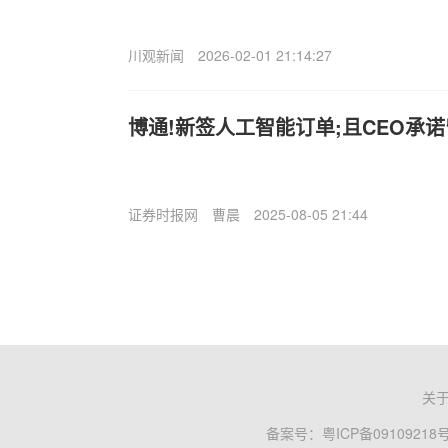
川观新闻
2026-02-01 21:14:27
博通!新签人工智能订单;且CEO承
证券时报网
曹晨
2025-08-05 21:44
关
备案号：
粤ICP备09109218