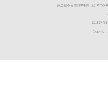
违法和不良信息举报电话：0755-83
深圳证券
Copyright