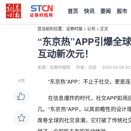
首页
快讯
要闻
股市
您当前的位置：
证券时报
>
公司
>
正文
“东京热”APP引爆
互动新次元！
来源：证券时报网
作者：刘虎
2026-02-09 20
“东京热”APP：不止于社交，更是
点赞
在信息爆炸的时代，社交APP如雨
几。“东京热”APP，以其前瞻性的设
席卷全球的社交浪潮，它打破了传统社