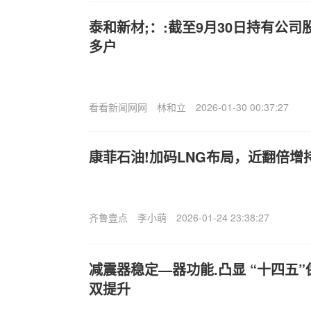
泰和新材;：:截至9月30日持有公司股
多户
看看新闻网网
林和立
2026-01-30 00:37:27
康菲石油!加码LNG布局，近翻倍增
齐鲁壹点
李小萌
2026-01-24 23:38:27
减震器稳定—器功能.凸显 “十四五
双提升