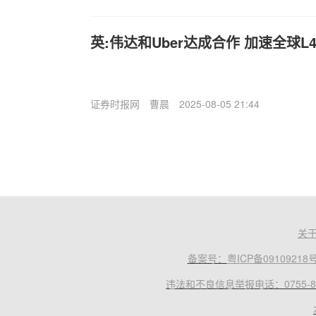
英:伟达和Uber达成合作 加速全球
证券时报网
曹晨
2025-08-05 21:44
关
备案号：
粤ICP备09109218
违法和不良信息举报电话：0755-83