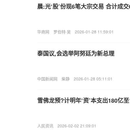
晨:光‘股’份现6笔大宗交易 合计成交6
华商网
罗伯特·吴
2026-01-28 11:59:01
泰国议,会选举阿努廷为新总理
中国新闻网
柴静
2026-01-28 05:11:01
雪佛龙预?计明年‘资’本支出180亿至
人民资讯
2026-02-02 21:09:01