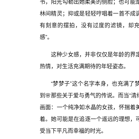
书，阳光勾勒出她柔美的侧脸；也可能是
林间精灵；抑或是轻轻哼唱着一首不成
有刻意的摆拍，没有过度的滤镜，却充
感”。
这种少女感，并非仅仅是年龄的界
热情，对生活充满期待的年轻姿态。
“梦梦子”这个名字本身，也充满了
到🌸那些关于爱与勇气的传说。而当“清
画面：一个纯净如水晶的女孩，怀揣着
着。她可能是在追逐一个遥远的理想，
受当下平凡而幸福的时光。