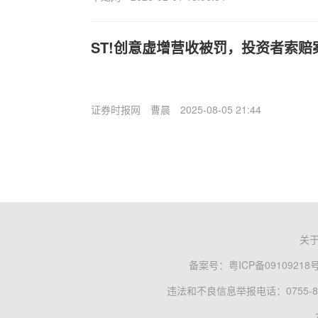
ST!创意虚增营收被罚，投资者索
证券时报网
曹晨
2025-08-05 21:44
关
备案号：
粤ICP备09109218
违法和不良信息举报电话：0755-83