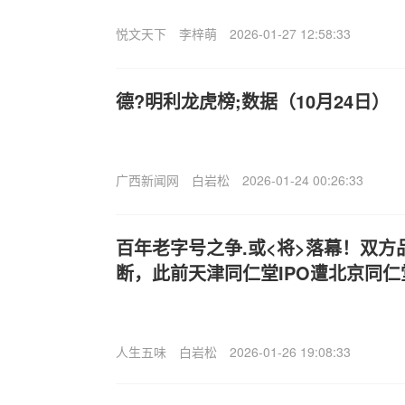
悦文天下
李梓萌
2026-01-27 12:58:33
德?明利龙虎榜;数据（10月24日）
广西新闻网
白岩松
2026-01-24 00:26:33
百年老字号之争.或<将>落幕！双
断，此前天津同仁堂IPO遭北京同
人生五味
白岩松
2026-01-26 19:08:33