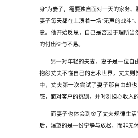
身”为妻子，需要独自面对一天的家务、
妻子每天都在上演着一场“无声的战斗”
意。他开始反思，自己是否过于理所当然
的付出💡与不易。
另一对年轻的夫妻，妻子是一位自
抱怨丈夫不懂自己的艺术世界，丈夫则觉
中，丈夫第一次尝试了妻子那自由却也
感，面对客户的挑剔，并时刻担心收入
而妻子也体会到🌸了丈夫规律生
后，渴望的是一份宁静与放松，而非无