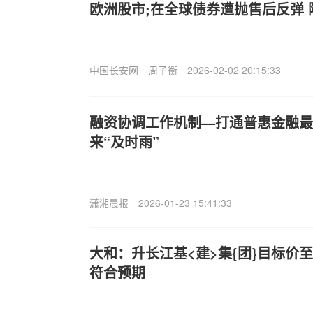
欧洲股市;在全球债券遭抛售后反弹
中国长安网
周子衡
2026-02-02 20:15:33
融资协调工作机制—打通普惠金融最
来“及时雨”
潇湘晨报
2026-01-23 15:41:33
大和：升长江基<建>集{团}目标价至6
符合预期