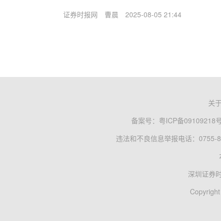
证券时报网
曹晨
2025-08-05 21:44
关
备案号：
粤ICP备09109218
违法和不良信息举报电话：0755-83
深圳证券
Copyright