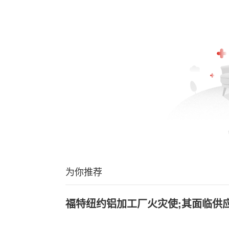
为你推荐
福特纽约铝加工厂火灾使;其面临供