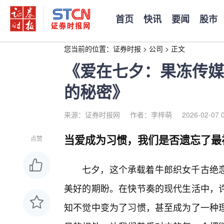
首页
快讯
要闻
股市
您当前的位置：
证券时报
>
公司
>
正文
《爱在七夕：果冻传媒
的秘密》
来源：证券时报网
作者：李梓萌
2026-02-07 
当爱成为习惯，我们是否遗忘了最
点赞
七夕，这个承载着牛郎织女千古绝
美好的期盼。在快节奏的现代生活中，
知不觉中变为了习惯，甚至成为了一种