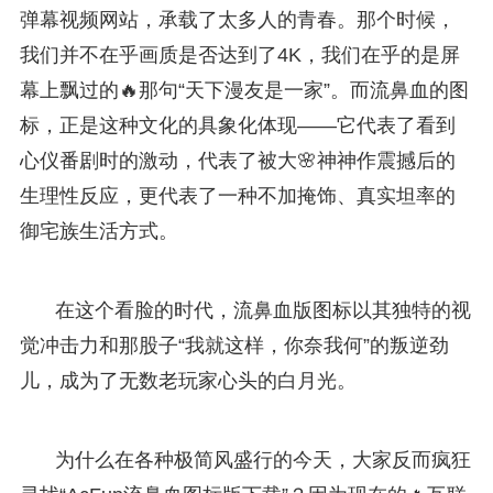
弹幕视频网站，承载了太多人的青春。那个时候，
我们并不在乎画质是否达到了4K，我们在乎的是屏
幕上飘过的🔥那句“天下漫友是一家”。而流鼻血的图
标，正是这种文化的具象化体现——它代表了看到
心仪番剧时的激动，代表了被大🌸神神作震撼后的
生理性反应，更代表了一种不加掩饰、真实坦率的
御宅族生活方式。
在这个看脸的时代，流鼻血版图标以其独特的视
觉冲击力和那股子“我就这样，你奈我何”的叛逆劲
儿，成为了无数老玩家心头的白月光。
为什么在各种极简风盛行的今天，大家反而疯狂