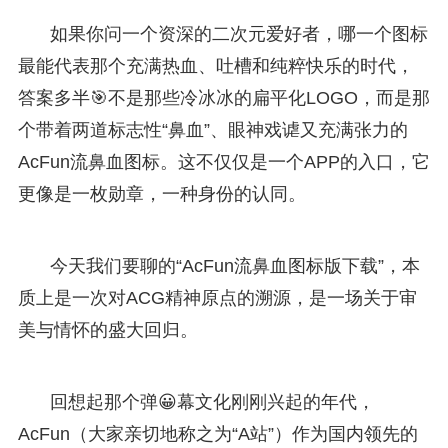
如果你问一个资深的二次元爱好者，哪一个图标
最能代表那个充满热血、吐槽和纯粹快乐的时代，
答案多半🎯不是那些冷冰冰的扁平化LOGO，而是那
个带着两道标志性“鼻血”、眼神戏谑又充满张力的
AcFun流鼻血图标。这不仅仅是一个APP的入口，它
更像是一枚勋章，一种身份的认同。
今天我们要聊的“AcFun流鼻血图标版下载”，本
质上是一次对ACG精神原点的溯源，是一场关于审
美与情怀的盛大回归。
回想起那个弹😀幕文化刚刚兴起的年代，
AcFun（大家亲切地称之为“A站”）作为国内领先的