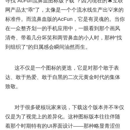
寻找“AcFun流鼻血图标版下载”？因为现在的🔥互联
网产品太“乖”了，太像是一个个流水线生产出💡来的
标准件。而流鼻血版的AcFun，它是有灵魂的。当你
在一众整齐划一的手机应用中，一眼看到那个画风
清奇、带着几分坏笑和两管鼻血的小人时，那种“找
到组织了”的归属感会瞬间油然而生。
这不仅是一个图标的更迭，它是对那个敢于表
达、敢于热爱、敢于自黑的二次元黄金时代的集体
致敬。
对于很多硬核玩家来说，下载这个版本并不🎯仅
仅是为了视觉上的差异化。这种图标版本往往伴随
着那个时期特有的UI界面设计——那种略显青涩但