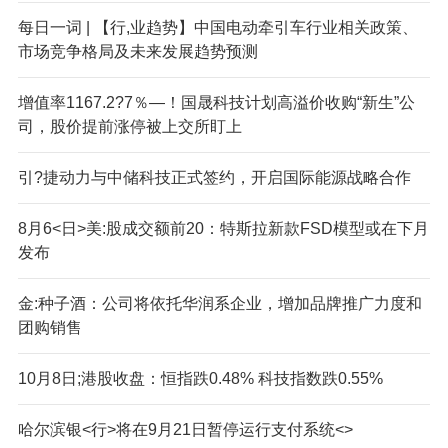
每日一词 | 【行,业趋势】中国电动牵引车行业相关政策、
市场竞争格局及未来发展趋势预测
增值率1167.2?7％—！国晟科技计划高溢价收购“新生”公
司，股价提前涨停被上交所盯上
引?捷动力与中储科技正式签约，开启国际能源战略合作
8月6<日>美:股成交额前20：特斯拉新款FSD模型或在下月
发布
金:种子酒：公司将依托华润系企业，增加品牌推广力度和
团购销售
10月8日;港股收盘：恒指跌0.48% 科技指数跌0.55%
哈尔滨银<行>将在9月21日暂停运行支付系统<>