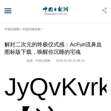
中国日报网
>
中国日报专稿
>
解封二次元的终极仪式感：AcFun流鼻血
图标版下载，唤醒你沉睡的宅魂
来源：中国日报网
2026-02-06 21:08:15
JyQvKvr