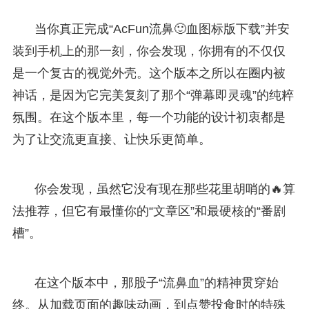
当你真正完成“AcFun流鼻🙂血图标版下载”并安
装到手机上的那一刻，你会发现，你拥有的不仅仅
是一个复古的视觉外壳。这个版本之所以在圈内被
神话，是因为它完美复刻了那个“弹幕即灵魂”的纯粹
氛围。在这个版本里，每一个功能的设计初衷都是
为了让交流更直接、让快乐更简单。
你会发现，虽然它没有现在那些花里胡哨的🔥算
法推荐，但它有最懂你的“文章区”和最硬核的“番剧
槽”。
在这个版本中，那股子“流鼻血”的精神贯穿始
终。从加载页面的趣味动画，到点赞投食时的特殊