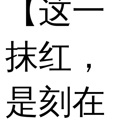
【这一
抹红，
是刻在