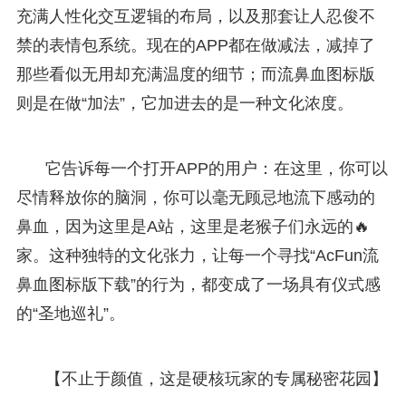
充满人性化交互逻辑的布局，以及那套让人忍俊不
禁的表情包系统。现在的APP都在做减法，减掉了
那些看似无用却充满温度的细节；而流鼻血图标版
则是在做“加法”，它加进去的是一种文化浓度。
它告诉每一个打开APP的用户：在这里，你可以
尽情释放你的脑洞，你可以毫无顾忌地流下感动的
鼻血，因为这里是A站，这里是老猴子们永远的🔥
家。这种独特的文化张力，让每一个寻找“AcFun流
鼻血图标版下载”的行为，都变成了一场具有仪式感
的“圣地巡礼”。
【不止于颜值，这是硬核玩家的专属秘密花园】