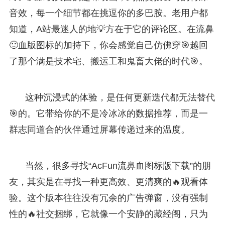
音效，每一个细节都在挑逗你的多巴胺。老用户都
知道，A站最迷人的地💡方在于它的评论区。在流鼻
🙂血版图标的加持下，你会感觉自己仿佛穿🎯越回
了那个满是技术宅、搬运工和鬼畜大佬的时代🎯。
这种沉浸式的体验，是任何更新迭代都无法替代
🎯的。它带给你的不是冷冰冰的数据推荐，而是一
群志同道合的伙伴通过屏幕传递过来的温度。
当然，很多寻找“AcFun流鼻血图标版下载”的朋
友，其实是在寻找一种更高效、更清爽的🔥观看体
验。这个版本往往没有冗余的广告弹窗，没有强制
性的🔥社交捆绑，它就像一个安静的藏经阁，只为