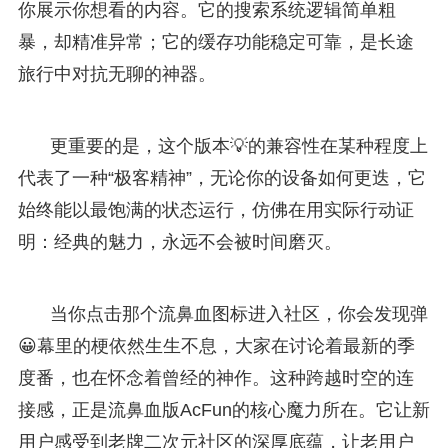
你展示你想看的内容。它的搜索系统逻辑简单粗
暴，却精准异常；它的缓存功能稳定可靠，是长途
旅行中对抗无聊的神器。
更重要的是，这个版本💡的兼容性在某种程度上
代表了一种“极客精神”，无论你的设备如何更迭，它
始终能以最饱满的状态运行，仿佛在用实际行动证
明：经典的魅力，永远不会被时间磨灭。
当你点击那个流鼻血图标进入社区，你会发现弹
😀幕里的梗依然生生不息，大家在讨论着最新的季
度番，也在怀念着曾经的神作。这种跨越时空的连
接感，正是流鼻血版AcFun的核心魔力所在。它让新
用户感受到老牌二次元社区的深厚底蕴，让老用户