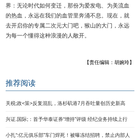
界：无论时代如何变迁，那份为爱发电、为美流血
的热血，永远在我们的血管里奔涌不息。现在，就
去开启你的专属二次元大门吧，猴山的大门，永远
为每一个懂得这种浪漫的人敞开。
【责任编辑：胡婉玲】
推荐阅读
关税;政<策>反复混乱，洛杉矶港7月吞吐量创历史新高
兴证.国际;：首予华泰证券“增持”评级 经纪业务持续上行
小扎“:亿元俱乐部”车门焊死！被曝冻结招聘，禁止内部人